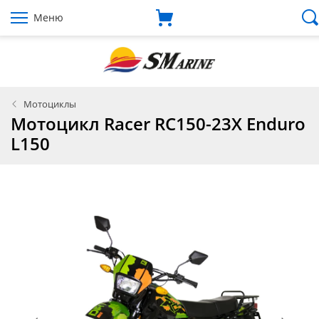
Меню
Мотоциклы
Мотоцикл Racer RC150-23X Enduro
L150