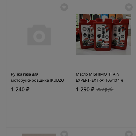
Ручка газа для
Масло MISHIMO 4T ATV
мотобуксировщика IKUDZO
EXPERT (EXTRA) 10w40 1 л
1 240 ₽
1 290 ₽
990 руб.