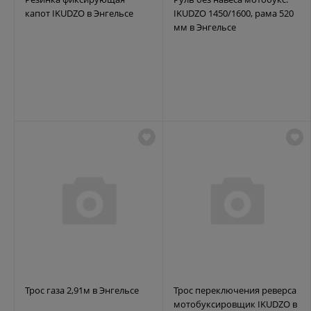
капот IKUDZO в Энгельсе
IKUDZO 1450/1600, рама 520
мм в Энгельсе
Трос газа 2,91м в Энгельсе
Трос переключения реверса
мотобуксировщик IKUDZO в