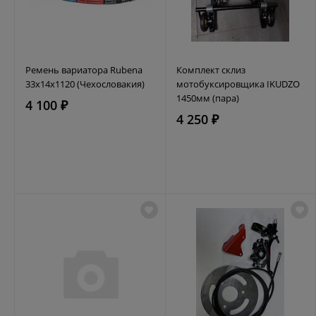
Ремень вариатора Rubena
Комплект склиз
33х14х1120 (Чехословакия)
мотобуксировщика IKUDZO
1450мм (пара)
4 100 ₽
4 250 ₽