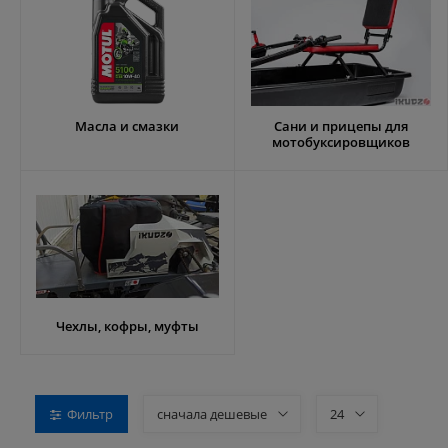
Масла и смазки
Сани и прицепы для
мотобуксировщиков
Чехлы, кофры, муфты
Фильтр
сначала дешевые
24