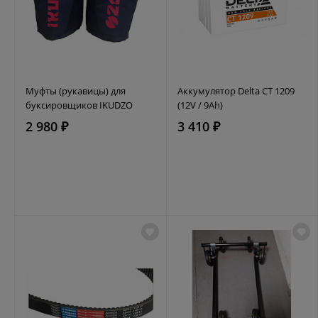
Муфты (рукавицы) для
Аккумулятор Delta CT 1209
буксировщиков IKUDZO
(12V / 9Ah)
2 980 ₽
3 410 ₽