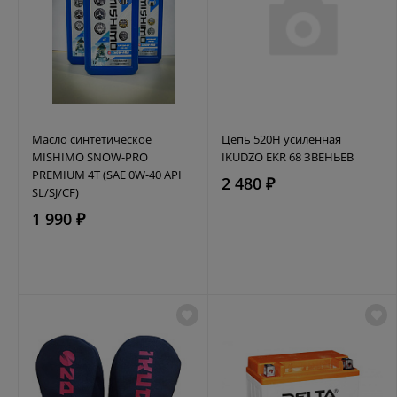
Масло синтетическое
Цепь 520H усиленная
MISHIMO SNOW-PRO
IKUDZO EKR 68 ЗВЕНЬЕВ
PREMIUM 4Т (SAE 0W-40 API
2 480 ₽
SL/SJ/CF)
1 990 ₽