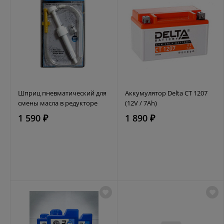
Шприц пневматический для
Аккумулятор Delta CT 1207
смены масла в редукторе
(12V / 7Ah)
1 590 ₽
1 890 ₽