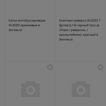
Катки мотобуксировщик
Комплект реверса IKUDZO 7
IKUDZO оранжевые в
футов (2,14) черный трос (в
Энгельсе
сборе с реверсом, с
кронштейном), красный в
Энгельсе