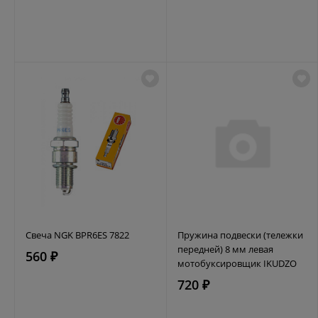
Свеча NGK BPR6ES 7822
Пружина подвески (тележки
передней) 8 мм левая
560 ₽
мотобуксировщик IKUDZO
720 ₽