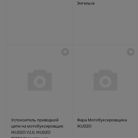
Энгельсе
Успокоитель приводной
Фара Мотобуксировщика
цепи на мотобуксировщик
IKUDZO
IKUDZO V2.0, IKUDZO