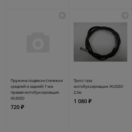
Пружина подвески (тележки
Тросс газа
средней и задней) 7 мм
мотобуксировщик IKUDZO
правая мотобуксировщик
2,5м
IKUDZO
1 080 ₽
720 ₽