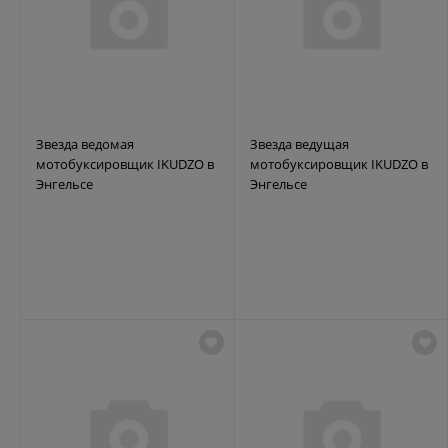
Звезда ведомая
Звезда ведущая
мотобуксировщик IKUDZO в
мотобуксировщик IKUDZO в
Энгельсе
Энгельсе