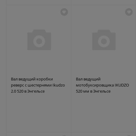
Вал ведущий коробки
Вал ведущий
реверс с шестернями Ikudzo
мотобуксировщика IKUDZO
2.0 520 в Энгельсе
520 мм в Энгельсе