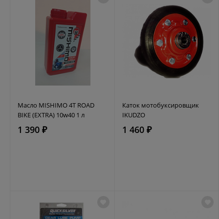
Масло MISHIMO 4T ROAD
Каток мотобуксировщик
BIKE (EXTRA) 10w40 1 л
IKUDZO
1 390 ₽
1 460 ₽