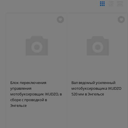
Блок переключения
Вал ведомый усиленный
управления
мотобуксировщика IKUDZO
мотобуксировщик IKUDZO, в
520 мм в Энгельсе
сборе с проводкой в
Энгельсе