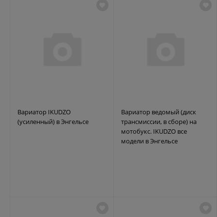
Вариатор IKUDZO
Вариатор ведомый (диск
(усиленный) в Энгельсе
трансмиссии, в сборе) на
мотобукс. IKUDZO все
модели в Энгельсе