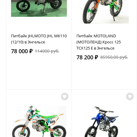
Питбайк JHLMOTO JHL MK110
Питбайк MOTOLAND
(12/10) в Энгельсе
(МОТОЛЕНД) Кросс 125
TCX125 E в Энгельсе
78 000 ₽
114000 руб.
78 200 ₽
85950,00 руб.