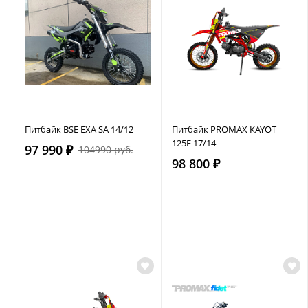
Питбайк BSE EXA SA 14/12
Питбайк PROMAX KAYOT
125E 17/14
97 990 ₽
104990 руб.
98 800 ₽