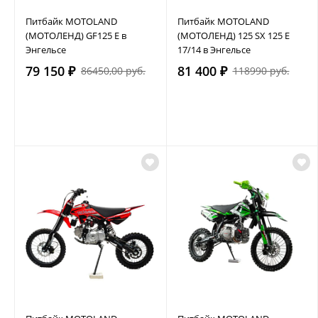
Питбайк MOTOLAND
Питбайк MOTOLAND
(МОТОЛЕНД) GF125 E в
(МОТОЛЕНД) 125 SX 125 E
Энгельсе
17/14 в Энгельсе
79 150 ₽
81 400 ₽
86450,00 руб.
118990 руб.