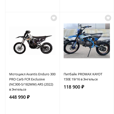
Мотоцикл Avantis Enduro 300
Питбайк PROMAX KAYOT
PRO Carb FCR Exclusive
150E 19/16 в Энгельсе
(NC300-S/182MM) ARS (2022)
118 900 ₽
в Энгельсе
448 990 ₽