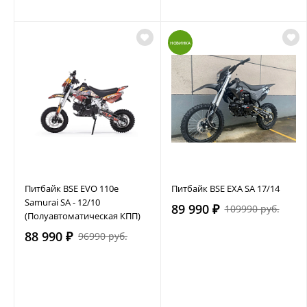
НОВИНКА
Питбайк BSE EVO 110e
Питбайк BSE EXA SA 17/14
Samurai SA - 12/10
89 990 ₽
109990 руб.
(Полуавтоматическая КПП)
88 990 ₽
96990 руб.