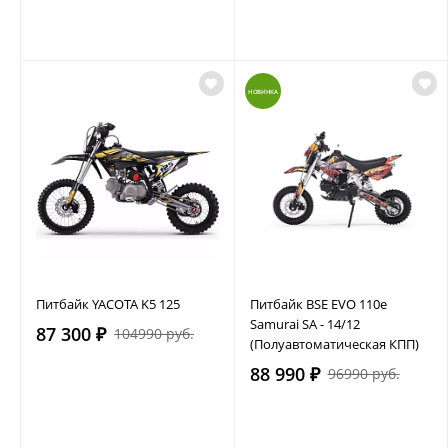
НОВИНКА
Питбайк YACOTA K5 125
Питбайк BSE EVO 110e
Samurai SA - 14/12
87 300 ₽
104990 руб.
(Полуавтоматическая КПП)
88 990 ₽
96990 руб.