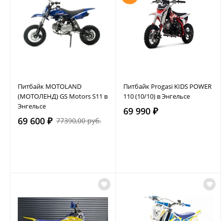
Питбайк MOTOLAND
Питбайк Progasi KIDS POWER
(МОТОЛЕНД) GS Motors S11 в
110 (10/10) в Энгельсе
Энгельсе
69 990 ₽
69 600 ₽
77390,00 руб.