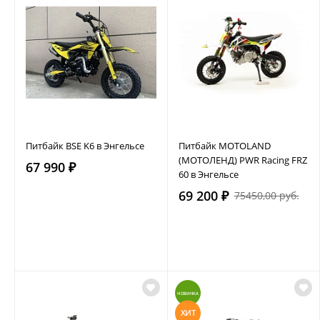
Питбайк BSE K6 в Энгельсе
Питбайк MOTOLAND
(МОТОЛЕНД) PWR Racing FRZ
67 990 ₽
60 в Энгельсе
69 200 ₽
75450,00 руб.
НОВИНКА
ХИТ