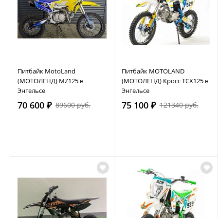
Питбайк MotoLand
Питбайк MOTOLAND
(МОТОЛЕНД) MZ125 в
(МОТОЛЕНД) Кросс TCX125 в
Энгельсе
Энгельсе
70 600 ₽
75 100 ₽
89600 руб.
121340 руб.