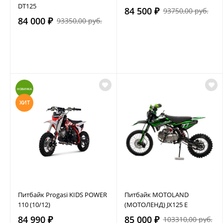
DT125
84 500 ₽
93750,00 руб.
84 000 ₽
93350,00 руб.
НОВИНКА
ХИТ
Питбайк Progasi KIDS POWER
Питбайк MOTOLAND
110 (10/12)
(МОТОЛЕНД) JX125 E
84 990 ₽
85 000 ₽
103310,00 руб.