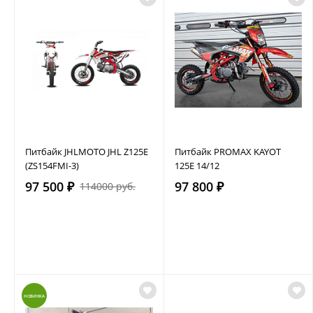
Питбайк JHLMOTO JHL Z125E
Питбайк PROMAX KAYOT
(ZS154FMI-3)
125E 14/12
97 500 ₽
97 800 ₽
114000 руб.
НОВИНКА