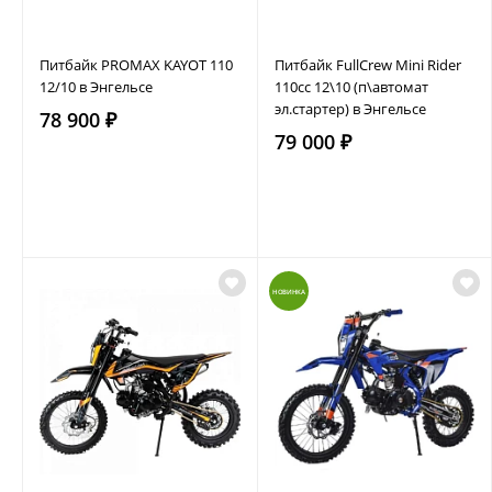
Питбайк PROMAX KAYOT 110
Питбайк FullCrew Mini Rider
12/10 в Энгельсе
110сс 12\10 (п\автомат
эл.стартер) в Энгельсе
78 900 ₽
79 000 ₽
НОВИНКА