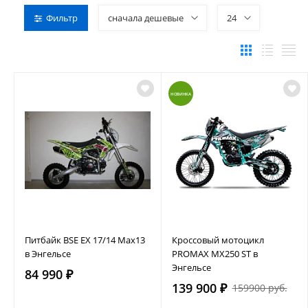
Фильтр
сначала дешевые
24
НОВИНКА
Питбайк BSE EX 17/14 Max13
Кроссовый мотоцикл
в Энгельсе
PROMAX MX250 ST в
Энгельсе
84 990 ₽
139 900 ₽
159900 руб.