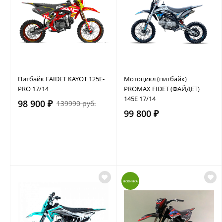
Питбайк FAIDET KAYOT 125E-
Мотоцикл (питбайк)
PRO 17/14
PROMAX FIDET (ФАЙДЕТ)
145E 17/14
98 900 ₽
139990 руб.
99 800 ₽
НОВИНКА