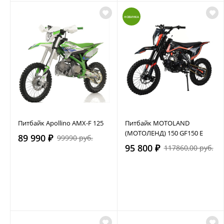
НОВИНКА
Питбайк Apollino AMX-F 125
Питбайк MOTOLAND
(МОТОЛЕНД) 150 GF150 E
89 990 ₽
99990 руб.
95 800 ₽
117860,00 руб.