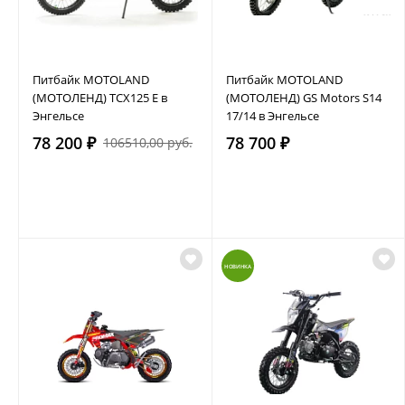
Питбайк MOTOLAND
Питбайк MOTOLAND
(МОТОЛЕНД) TCX125 E в
(МОТОЛЕНД) GS Motors S14
Энгельсе
17/14 в Энгельсе
78 200 ₽
78 700 ₽
106510,00 руб.
НОВИНКА