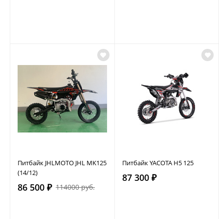
Питбайк JHLMOTO JHL MK125
Питбайк YACOTA H5 125
(14/12)
87 300 ₽
86 500 ₽
114000 руб.