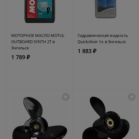
МОТОРНОЕ МАСЛО MOTUL
Гидравлическая жидкость
OUTBOARD SYNTH 2T в
Quicksilver 1л. в Энгельсе
Энгельсе
1 883 ₽
1 789 ₽