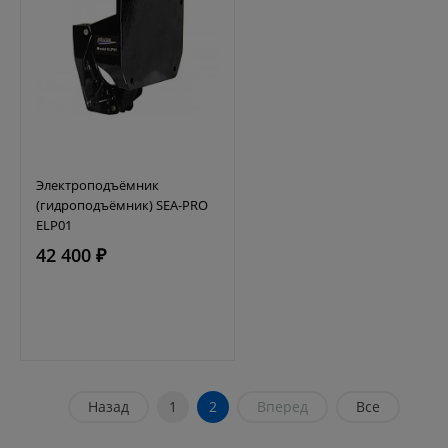
Электроподъёмник
(гидроподъёмник) SEA-PRO
ELP01
42 400 ₽
Назад
1
2
Вперед
Все