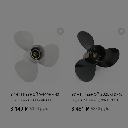
ВИНТ ГРЕБНОЙ YAMAHA 40-
ВИНТ ГРЕБНОЙ SUZUKI DF40-
55 / F30-60; 3X11-5/8X11
50,60A / DT40-65; 11-1/2X13
3 149 ₽
3 481 ₽
5300 руб.
5850 руб.