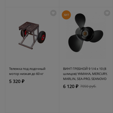
ХИТ
Тележка под лодочный
ВИНТ ГРЕБНОЙ 9 1/4 х 10 (8
мотор низкая до 60 кг
шлицов) YAMAHA, MERCURY,
MARLIN, SEA-PRO, SEANOVO
5 320 ₽
6 120 ₽
7050 руб.