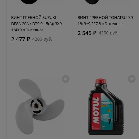
ВИНТ ГРЕБНОЙ SUZUKI
ВИНТ ГРЕБНОЙ TOHATSU 9,9-
DF8A-20A / DT9.9-15(A); 3X9-
18; 3*9,2*7,8 в Энгельсе
1/4X9 в Энгельсе
2 545 ₽
4350 руб.
2 477 ₽
4200 руб.