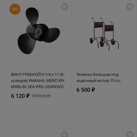
ХИТ
ВИНТ ГРЕБНОЙ 9 1/4 х 11 (8
Тележка большая под
шлицов) YAMAHA, MERCURY,
лодочный мотор 15 л.с.
MARLIN, SEA-PRO, SEANOVO
6 500 ₽
6 120 ₽
7050 руб.