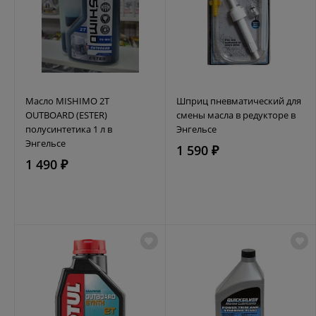
Масло MISHIMO 2T
Шприц пневматический для
OUTBOARD (ESTER)
смены масла в редукторе в
полусинтетика 1 л в
Энгельсе
Энгельсе
1 590 ₽
1 490 ₽