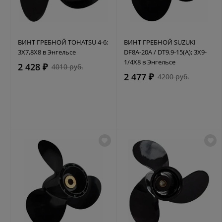
ВИНТ ГРЕБНОЙ TOHATSU 4-6;
ВИНТ ГРЕБНОЙ SUZUKI
3X7,8X8 в Энгельсе
DF8A-20A / DT9.9-15(A); 3X9-
1/4X8 в Энгельсе
2 428 ₽
4010 руб.
2 477 ₽
4200 руб.