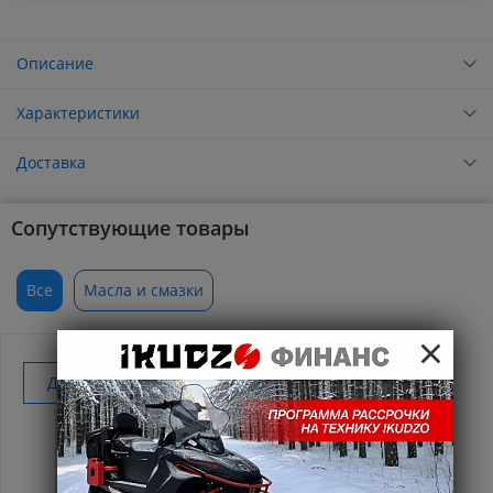
Описание
Характеристики
Доставка
Сопутствующие товары
Все
Масла и смазки
×
Добавить к покупке