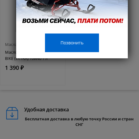
Позвонить
Масла и смазки
Масло MISHIMO 4T ROAD
BIKE (EXTRA) 10w40 1 л
1 390 ₽
Удобная доставка
Бесплатная доставка в любую точку России и стран
СНГ