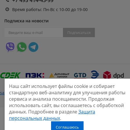
Время работы: Пн-Вс с 10-00 до 19-00
Подписка на новости
Подписаться
Наш сайт использует файлы cookie и собирает
стандартную веб-аналитику для улучшения работы
Нашли ошибку?
sale@smarine.shop
2026
сервиса и анализа посещаемости. Продолжая
использовать сайт, вы соглашаетесь с обработкой
данных. Подробнее в разделе
Защита
персональных данных
.
Соглашаюсь