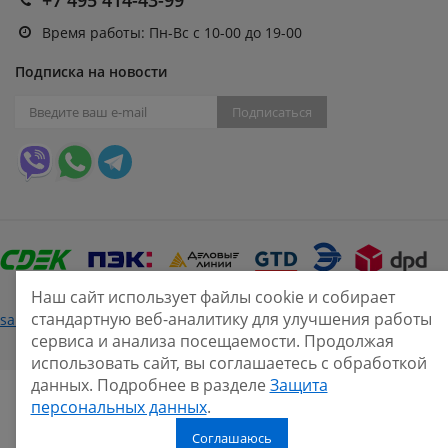
Время работы: Пн-Вс с 10-00 до 19-00
Подписка на новости
Подписаться
Наш сайт использует файлы cookie и собирает
стандартную веб-аналитику для улучшения работы
Нашли ошибку?
sale@smarine.shop
2026
сервиса и анализа посещаемости. Продолжая
использовать сайт, вы соглашаетесь с обработкой
данных. Подробнее в разделе
Защита
персональных данных
.
Соглашаюсь