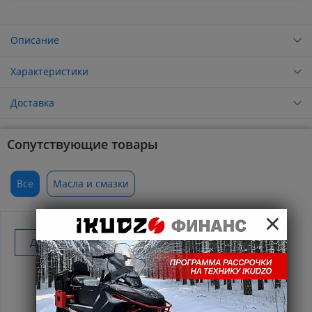
Описание
Характеристики
Доставка
Сопутствующие товары
Все
Масла и смазки
×
Добавить к покупке