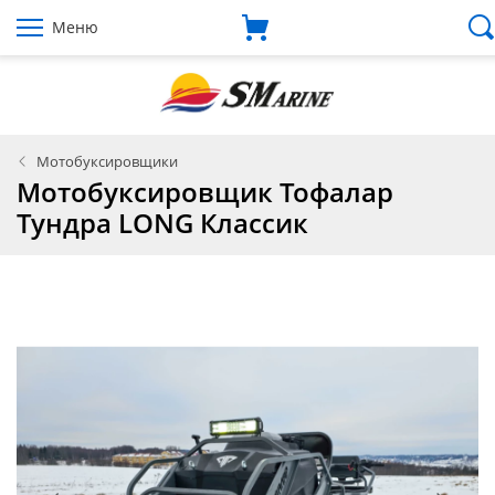
Меню
Мотобуксировщики
Мотобуксировщик Тофалар
Тундра LONG Классик