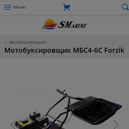
Меню
Мотобуксировщики
Мотобуксировщик МБС4-6С Forzik