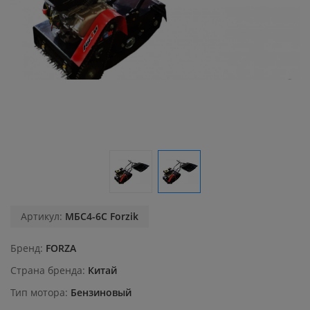
Артикул:
МБС4-6С Forzik
Бренд
FORZA
Страна бренда
Китай
Тип мотора
Бензиновый