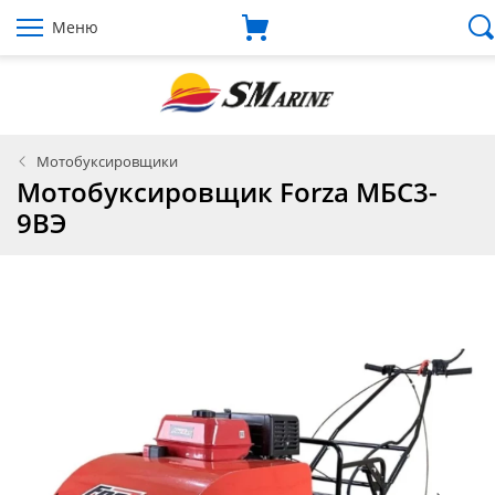
Меню
Мотобуксировщики
Мотобуксировщик Forza МБС3-
9ВЭ