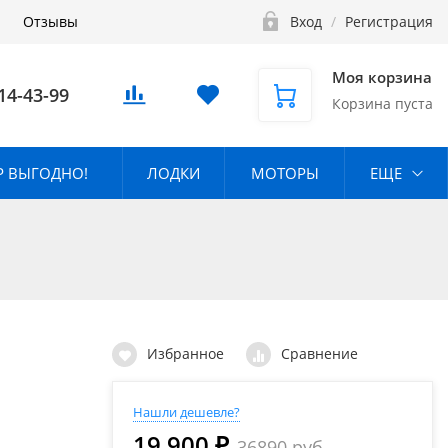
Отзывы
Вход
/
Регистрация
Моя корзина
14-43-99
Корзина пуста
 ВЫГОДНО!
ЛОДКИ
МОТОРЫ
ЕЩЕ
Избранное
Сравнение
Нашли дешевле?
19 900 ₽
36890 руб.