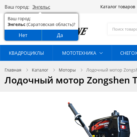
Ваш город:
Энгельс
Каталог товаров
Ваш город:
Энгельс
(Саратовская область)?
Нет
Да
КВАДРОЦИКЛЫ
МОТОТЕХНИКА
СНЕГО
Главная
Каталог
Моторы
Лодочный мотор Zongsh
Лодочный мотор Zongshen T