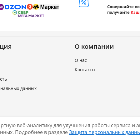
Совершайте по
получайте
Кэш
ция
О компании
О нас
Контакты
сть
ональных данных
дартную веб-аналитику для улучшения работы сервиса и
Нашли ошибку?
.shop
2026
анных. Подробнее в разделе
Защита персональных данн