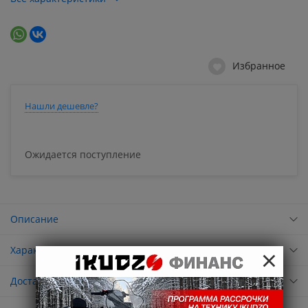
Избранное
Нашли дешевле?
Ожидается поступление
Описание
×
Характеристики
Доставка