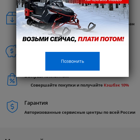
Удобная доставка
Бесплатная доставка в любую точку России и стран
СНГ
Способы покупки
Позвонить
Бонусы клиентам
Совершайте покупки и получайте
Кэшбэк 10%
Гарантия
Авторизованные сервисные центры по всей России