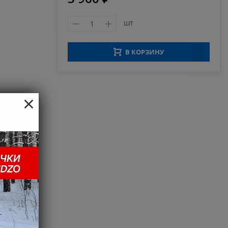
шт
В КОРЗИНУ
×