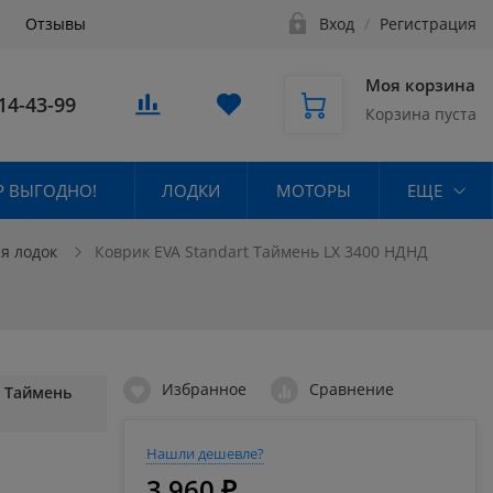
Отзывы
Вход
/
Регистрация
Моя корзина
14-43-99
Корзина пуста
 ВЫГОДНО!
ЛОДКИ
МОТОРЫ
ЕЩЕ
ля лодок
Коврик EVA Standart Таймень LX 3400 НДНД
Избранное
Сравнение
t Таймень
Нашли дешевле?
3 960 ₽