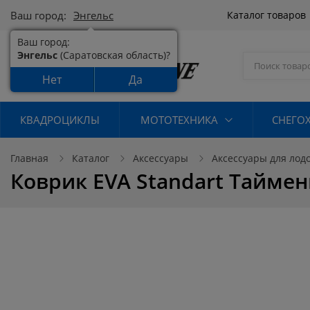
Ваш город:
Энгельс
Каталог товаров
Ваш город:
Энгельс
(Саратовская область)?
Нет
Да
КВАДРОЦИКЛЫ
МОТОТЕХНИКА
СНЕГО
Главная
Каталог
Аксессуары
Аксессуары для лод
Коврик EVA Standart Таймен