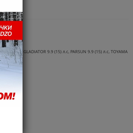
.
(15) л.с, GLADIATOR 9.9 (15) л.с, PARSUN 9.9 (15) л.с, TOYAMA