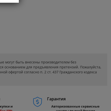
ые могут быть внесены производителем без
ся основанием для предъявления претензий. Пожалуйста,
ой офертой согласно п. 2 ст. 437 Гражданского кодекса
м
Гарантия
купки и
Авторизованные сервисные
бэк 10%
центры по всей России