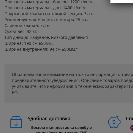
Плотность материала - баллон: 1200 г/кв.м
Плотность материала - дно: 1400 г/кв.м
Подрывной клапан на каждой секции: Есть.
Рекомендуемая мощность мотора:25 л.с.
Сливной клапан: Есть.
Сухой вес: 42 кг.
Тип днища: Надувное, низкого давления
Ширина: 190 см ±50мм.
Ширина внутренняя: 94 см ±50мм."
Обращаем ваше внимание на то, что информация о товар
предварительного уведомления. Описание товаров предо
учитывайте, что информация о технических характеристик
РФ.
Удобная доставка
Сп
Бесплатная доставка в любую
точку России и стран СНГ