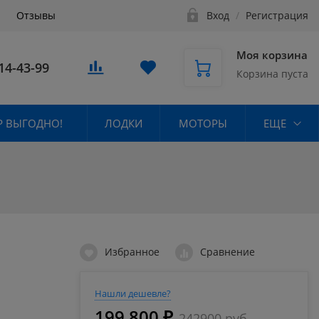
Отзывы
Вход
/
Регистрация
Моя корзина
14-43-99
Корзина пуста
 ВЫГОДНО!
ЛОДКИ
МОТОРЫ
ЕЩЕ
Избранное
Сравнение
Нашли дешевле?
199 800 ₽
242900 руб.