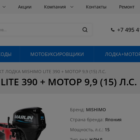
Акции
Компания
Контакты
Ремонт
+7 495 4
ХОДЫ
МОТОБУКСИРОВЩИКИ
ЛОДКА+МОТОР
 ЛОДКА MISHIMO LITE 390 + МОТОР 9,9 (15) Л.С.
E 390 + МОТОР 9,9 (15) Л.С.
Бренд
MISHIMO
Страна бренда
Япония
Мощность, л.с.
15
Тип дна
НДНД