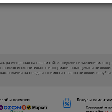
ах, размещенная на нашем сайте, подлежит изменениям, котор
ставлено исключительно в информационных целях и не являет
ах, наличии на складе и стоимости товаров не является публичн
особы покупки
Бонусы клиента
Совершайте по
получайте
Кэш